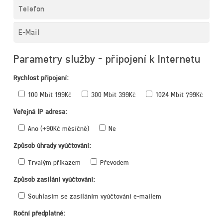
MOBILNÍ INTERNET
Parametry služby - připojení k Internetu
Rychlost připojení:
100 Mbit 199Kč
300 Mbit 399Kč
1024 Mbit 799Kč
Veřejná IP adresa:
Ano (+90Kč měsíčně)
Ne
Způsob úhrady vyúčtování:
Trvalým příkazem
Převodem
Způsob zasílání vyúčtování:
Souhlasím se zasíláním vyúčtování e-mailem
Roční předplatné: