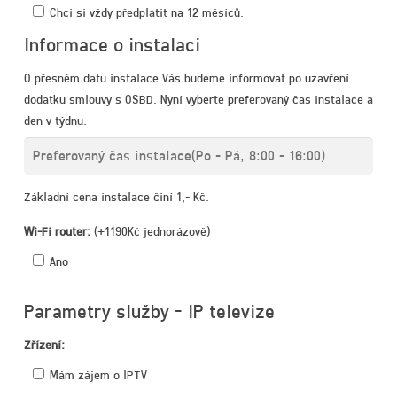
Chci si vždy předplatit na 12 měsíců.
Informace o instalaci
O přesném datu instalace Vás budeme informovat po uzavření
dodatku smlouvy s OSBD. Nyní vyberte preferovaný čas instalace a
den v týdnu.
Základní cena instalace činí 1,- Kč.
Wi-Fi router:
(+1190Kč jednorázově)
Ano
Parametry služby - IP televize
Zřízení:
Mám zájem o IPTV