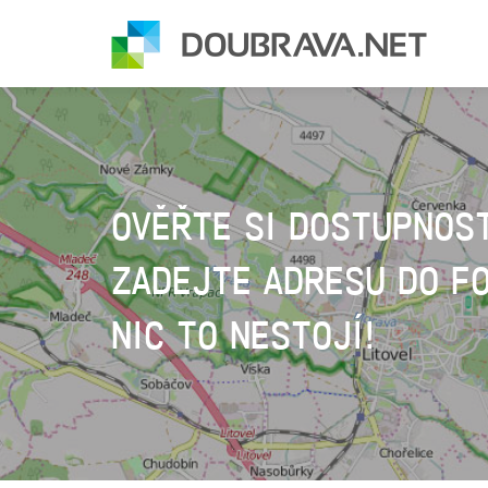
OVĚŘTE SI DOSTUPNOST
ZADEJTE ADRESU DO F
NIC TO NESTOJÍ!