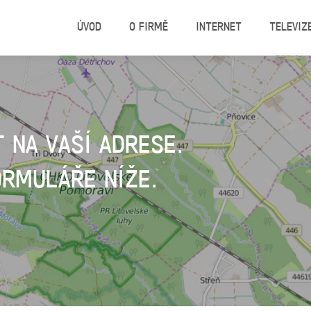
ÚVOD
O FIRMĚ
INTERNET
TELEVIZ
 NA VAŠÍ ADRESE.
ORMULÁŘE NÍŽE.