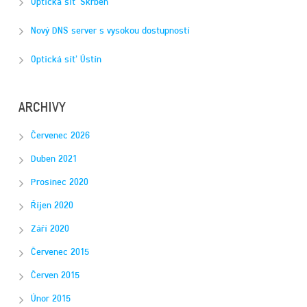
Optická síť Skrbeň
Nový DNS server s vysokou dostupností
Optická síť Ústín
ARCHIVY
Červenec 2026
Duben 2021
Prosinec 2020
Říjen 2020
Září 2020
Červenec 2015
Červen 2015
Únor 2015